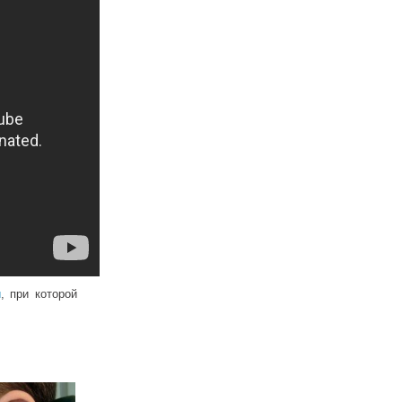
и
, при которой