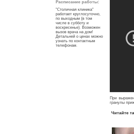
Расписание работы:
"Столичная клиника"
работает круглосуточно,
по выходным (в том
числе в субботу и
воскресенье). Возможен
вызов врача на дом!
Детальней о ценах можно
узнать по контактным
телефонам.
При выражен
гранулы приж
Читайте т