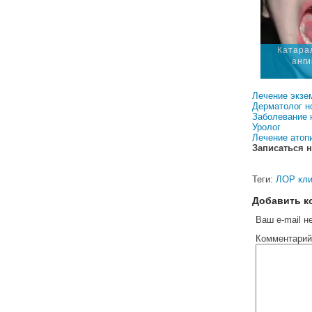
Катара
анг
Лечение экзе
Дерматолог н
Заболевание 
Уролог
Лечение атоп
Записаться н
Теги:
ЛОР кли
Добавить к
Ваш e-mail н
Комментарий