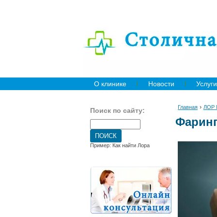
О клинике
Новости
Услуги
›
Главная
ЛОР
Поиск по сайту:
Фарин
Пример: Как найти Лора