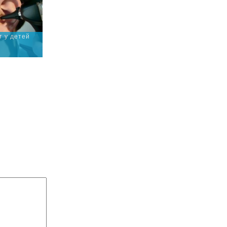
т у детей