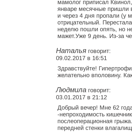
мамолог приписал Квинол,
январе месячные пришли в
и через 4 дня пропали (у м
отрицательный. Перестала
неделю пошли опять, но не
мажет.Уже 9 день. Из-за ч
Наталья
говорит:
09.02.2017 в 16:51
Здравствуйте! Гипертрофи
желательно вполовину. Ка
Людмила
говорит:
03.01.2017 в 21:12
Добрый вечер! Мне 62 года
-непроходимость кишечник
послеоперационная грыжа.
передней стенки влагалищ