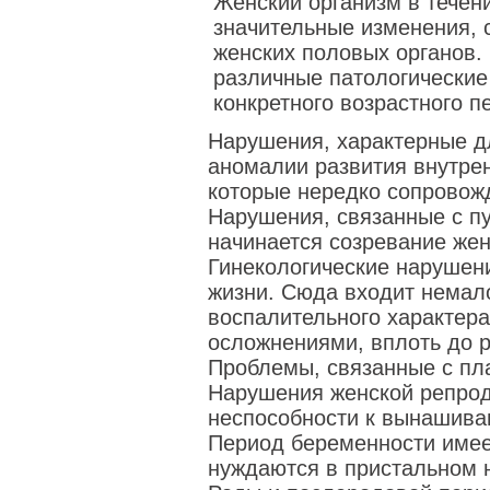
Женский организм в течен
значительные изменения, 
женских половых органов. 
различные патологические
конкретного возрастного п
Нарушения, характерные дл
аномалии развития внутре
которые нередко сопровож
Нарушения, связанные с п
начинается созревание жен
Гинекологические нарушен
жизни. Сюда входит немал
воспалительного характер
осложнениями, вплоть до 
Проблемы, связанные с пл
Нарушения женской репрод
неспособности к вынашива
Период беременности имее
нуждаются в пристальном 