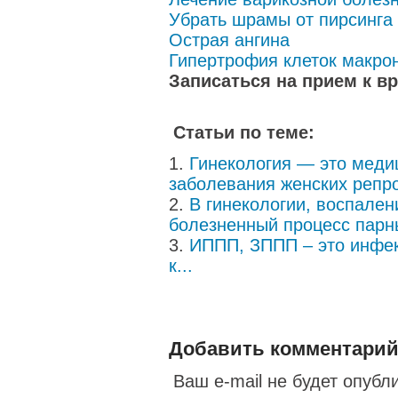
Убрать шрамы от пирсинга
Острая ангина
Гипертрофия клеток макро
Записаться на прием к в
Статьи по теме:
Гинекология — это меди
заболевания женских репро
В гинекологии, воспален
болезненный процесс парны
ИППП, ЗППП – это инфек
к...
Добавить комментари
Ваш e-mail не будет опубл