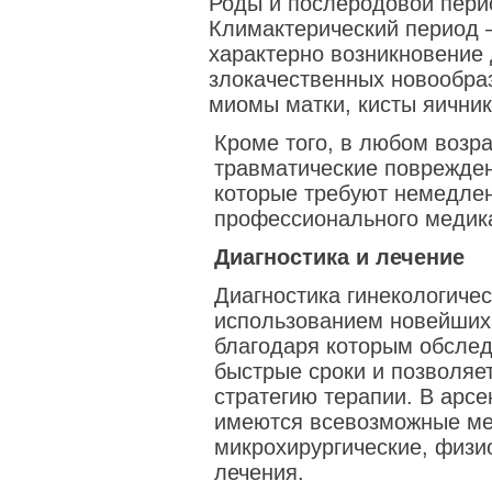
Роды и послеродовой пери
Климактерический период 
характерно возникновение
злокачественных новообра
миомы матки, кисты яичнико
Кроме того, в любом возр
травматические поврежден
которые требуют немедле
профессионального медик
Диагностика и лечение
Диагностика гинекологиче
использованием новейших 
благодаря которым обслед
быстрые сроки и позволя
стратегию терапии. В арс
имеются всевозможные ме
микрохирургические, физи
лечения.