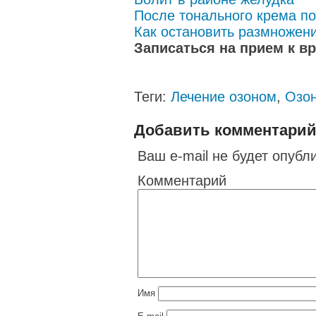
После тонального крема п
Как остановить размножен
Записаться на прием к в
Теги:
Лечение озоном
,
Озо
Добавить комментари
Ваш e-mail не будет опубл
Комментарий
Имя