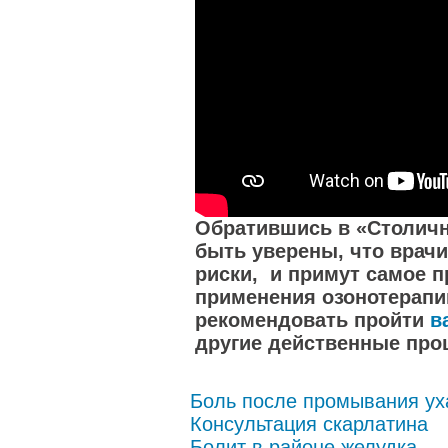
Обратившись в «Столичн
быть уверены, что врач
риски, и примут самое 
применения озонотерапи
рекомендовать пройти
в
другие действенные про
Боль после промывания ух
Консультация скарлатина
Болит в районе желудка