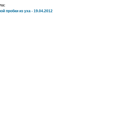
ла:
й пробки из уха - 19.04.2012