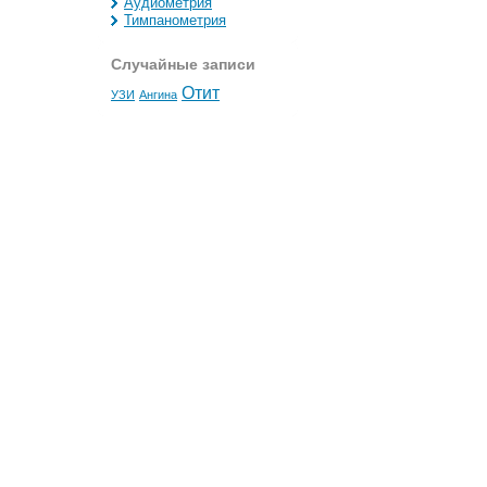
Аудиометрия
Тимпанометрия
Случайные записи
Отит
УЗИ
Ангина