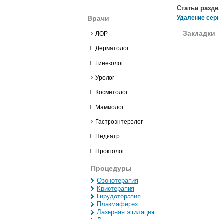
Статьи разде
Врачи
Удаление серно
Закладки
ЛОР
Дерматолог
Гинеколог
Уролог
Косметолог
Маммолог
Гастроэнтеролог
Педиатр
Проктолог
Процедуры
Озонотерапия
Криотерапия
Гирудотерапия
Плазмаферез
Лазерная эпиляция