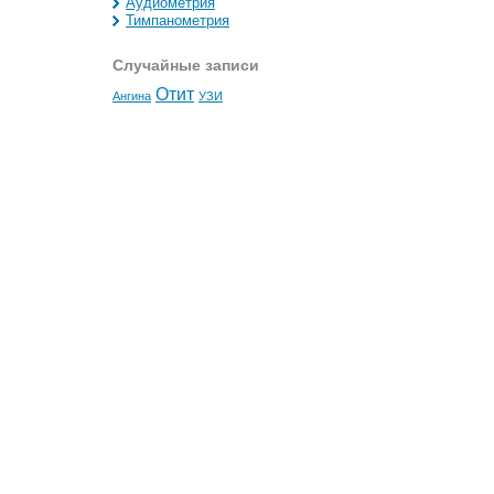
Аудиометрия
Тимпанометрия
Случайные записи
Отит
Ангина
УЗИ