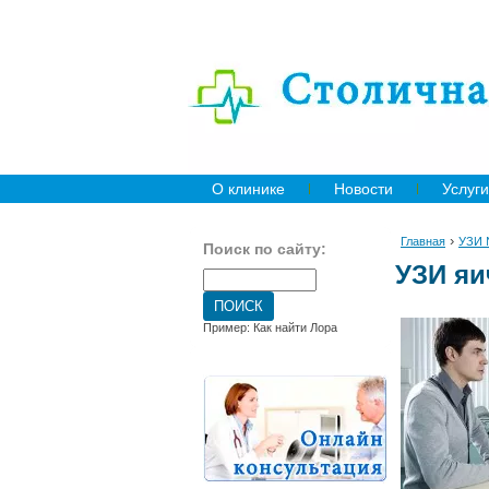
О клинике
Новости
Услуги
›
Главная
УЗИ
Поиск по сайту:
УЗИ яи
Пример: Как найти Лора