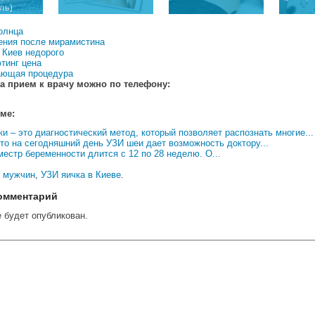
ль)
олнца
ния после мирамистина
 Киев недорого
тинг цена
ающая процедура
а прием к врачу можно по телефону:
еме:
и – это диагностический метод, который позволяет распознать многие...
что на сегодняшний день УЗИ шеи дает возможность доктору...
местр беременности длится с 12 по 28 неделю. О...
 мужчин
,
УЗИ яичка в Киеве
.
омментарий
е будет опубликован.