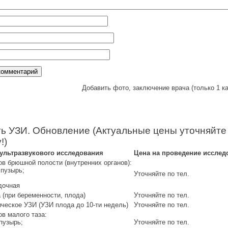
Добавить фото, заключение врача (только 1 ка
ь УЗИ. Обновление (Актуальные цены уточняйте
!)
 ультразвукового исследования
Цена на проведение исслед
ов брюшной полости (внутренних органов):
 пузырь;
Уточняйте по тел.
дочная
 (при беременности, плода)
Уточняйте по тел.
ическое УЗИ (УЗИ плода до 10-ти недель)
Уточняйте по тел.
ов малого таза:
пузырь;
Уточняйте по тел.