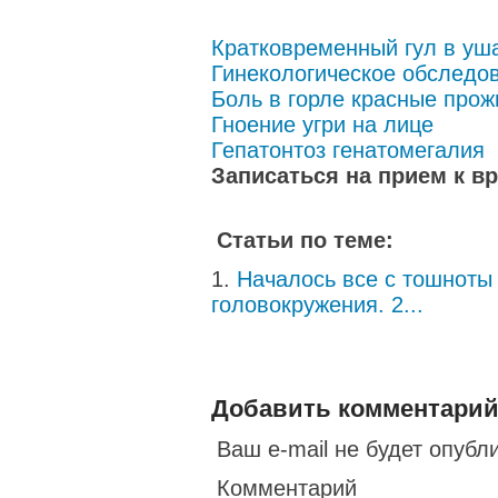
Кратковременный гул в уш
Гинекологическое обследо
Боль в горле красные прож
Гноение угри на лице
Гепатонтоз генатомегалия
Записаться на прием к в
Статьи по теме:
Началось все с тошноты 
головокружения. 2...
Добавить комментари
Ваш e-mail не будет опубл
Комментарий