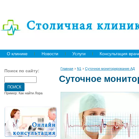
О клинике
Новости
Услуги
Консультация врач
›
›
Главная
N1
Суточное мониторирование АД
Поиск по сайту:
Суточное монито
Пример: Как найти Лора