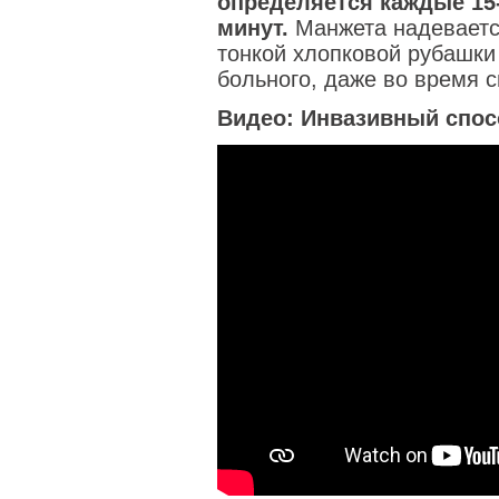
определяется каждые 15-
минут.
Манжета надевается
тонкой хлопковой рубашки
больного, даже во время с
Видео: Инвазивный спос