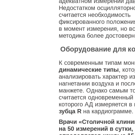
адекватном измерении да
Недостатком осцилляторн
считается необходимость
фиксированного положени
в момент измерения, но вс
методика более достоверн
Оборудование для ко
К современным типам мон
динамические типы
, кот
анализировать характер и
нагнетании воздуха и пос
манжете. Однако самым т
считается одновременный
которого АД измеряется в
зубца R
на кардиограмме.
Врачи «Столичной клини
на 50 измерений в сутки