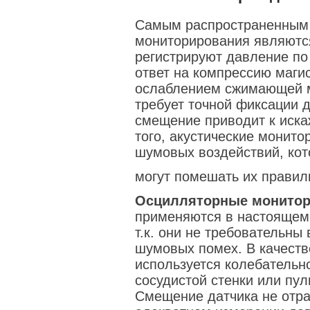
Самым распространенным 
мониторирования являют
регистрируют давление по
ответ на компрессию маги
ослаблением сжимающей м
требует точной фиксации д
смещение приводит к иск
того, акустические монит
шумовых воздействий, ко
могут помешать их правил
Осцилляторные монито
применяются в настоящем
т.к. они не требовательны
шумовых помех. В качеств
используется колебательн
сосудистой стенки или пул
Смещение датчика не отра