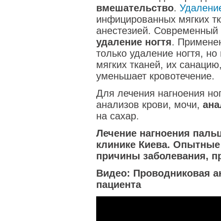
вмешательство
.
Удаление
инфицированных мягких тк
анестезией. Современный 
удаление ногтя
. Примене
только удаление ногтя, но
мягких тканей, их санацию
уменьшает кровотечение.
Для лечения нагноения но
анализов крови, мочи,
ана
на сахар.
Лечение нагноения паль
клинике Киева. Опытные
причины заболевания, п
Видео: Проводниковая а
пациента