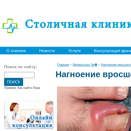
О клинике
Новости
Услуги
Консультация врач
›
›
Главная
Дерматолог №❶
Нагноение вросшего
Поиск по сайту:
Нагноение вросш
Пример: Как найти Лора