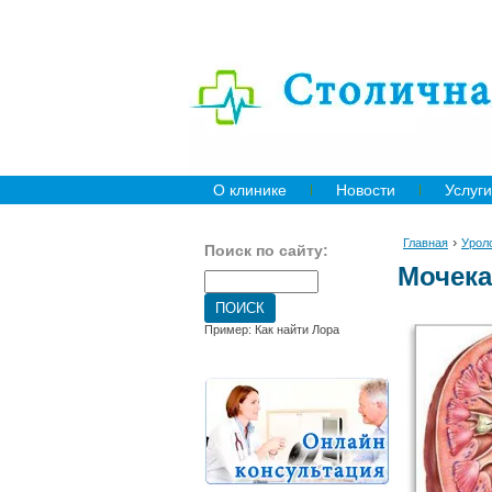
О клинике
Новости
Услуги
›
Главная
Урол
Поиск по сайту:
Мочека
Пример: Как найти Лора