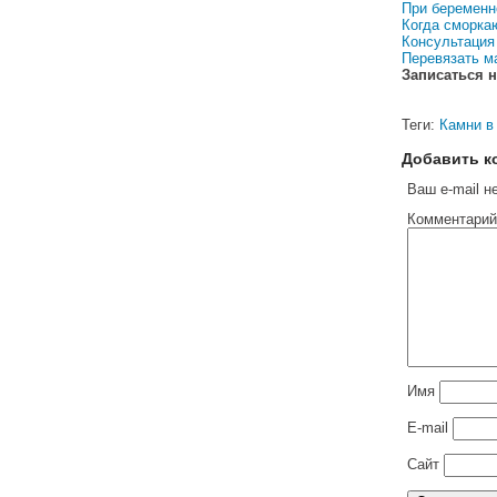
При беременн
Когда сморка
Консультация
Перевязать м
Записаться н
Теги:
Камни в
Добавить к
Ваш e-mail н
Комментарий
Имя
E-mail
Сайт