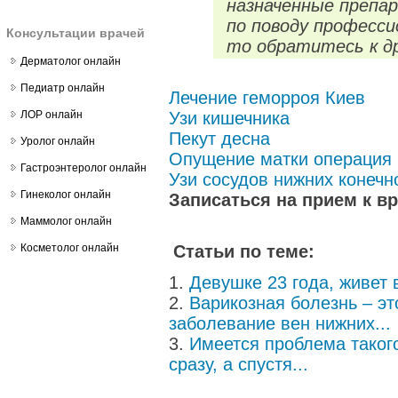
назначенные препар
по поводу професси
Консультации врачей
то обратитесь к др
Дерматолог онлайн
Педиатр онлайн
Лечение геморроя Киев
ЛОР онлайн
Узи кишечника
Пекут десна
Уролог онлайн
Опущение матки операция 
Гастроэнтеролог онлайн
Узи сосудов нижних конечн
Гинеколог онлайн
Записаться на прием к в
Маммолог онлайн
Косметолог онлайн
Статьи по теме:
Девушке 23 года, живет 
Варикозная болезнь – э
заболевание вен нижних...
Имеется проблема таког
сразу, а спустя...