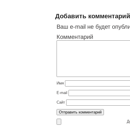
Добавить комментари
Ваш e-mail не будет опубл
Комментарий
Имя
E-mail
Сайт
До