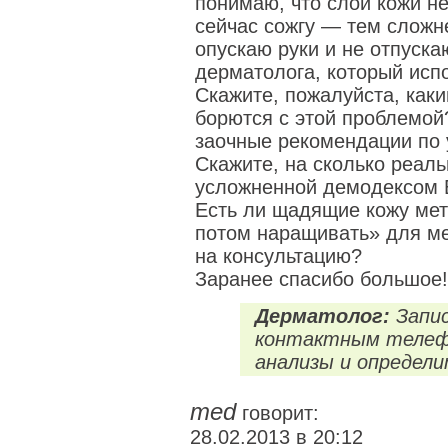
понимаю, что слои кожи не
сейчас сожгу — тем сложне
опускаю руки и не отпуска
дерматолога, который исп
Скажите, пожалуйста, как
борются с этой проблемой
заочные рекомендации по 
Скажите, на сколько реал
усложненной демодексом 
Есть ли щадящие кожу мет
потом наращивать» для ме
на консультацию?
Заранее спасибо большое!
Дерматолог:
Запис
контактным телефо
анализы и определи
med
говорит:
28.02.2013 в 20:12