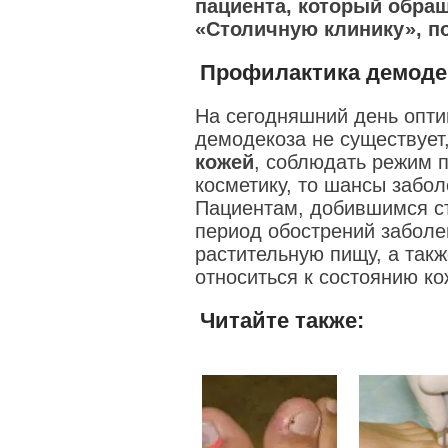
пациента, который обра
«Столичную клинику», п
Профилактика демоде
На сегодняшний день опт
демодекоза не существует
кожей
, соблюдать режим 
косметику, то шансы забо
Пациентам, добившимся ст
период обострений заболе
растительную пищу, а так
относиться к состоянию ко
Читайте также: