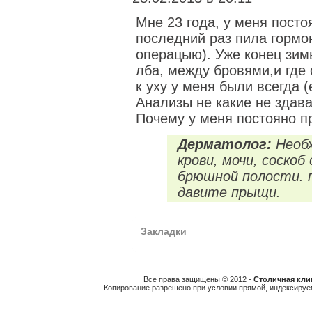
Мне 23 года, у меня пост
последний раз пила гормо
операцыю). Уже конец зим
лба, между бровями,и где 
к уху у меня были всегда 
Анализы не какие не здава
Почему у меня постояно п
Дерматолог:
Необх
крови, мочи, соскоб
брюшной полости. 
давите прыщи.
Закладки
Все права защищены © 2012 -
Столичная клин
Копирование разрешено при условии прямой, индексируе