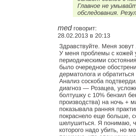
Главное не умывайт
обследования. Резу
med
говорит:
28.02.2013 в 20:13
Здравствуйте. Меня зовут 
У меня проблемы с кожей 
периодическими состояния
было очередное обострени
дерматолога и обратиться
Анализ соскоба подтверди
диагноз — Розацеа, усло
болтушку с 10% бензил бен
производства) на ночь + м
показывала ранняя практи
покраснело еще больше, с
шелушиться. Я понимаю, ч
которого надо убить, но м