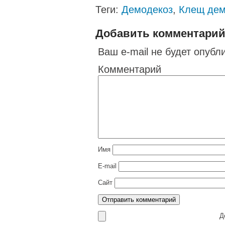
Теги:
Демодекоз
,
Клещ дем
Добавить комментари
Ваш e-mail не будет опубл
Комментарий
Имя
E-mail
Сайт
До