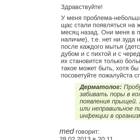
Здравствуйте!
У меня проблема-небольши
щас стали появляться на 
месяц назад. Они меня в п
наличие), т.е. нет ни зуд
после каждого мытья (дет
дубом и с пихтой и с чере
их становится только боль
такое может быть, хотя б
посоветуйте пожалуйста с
Дерматолог:
Пробу
забивать поры в ко
появления прыщей.
или неправильное п
инфекции в организ
med
говорит:
28.02.2013 в 20:11