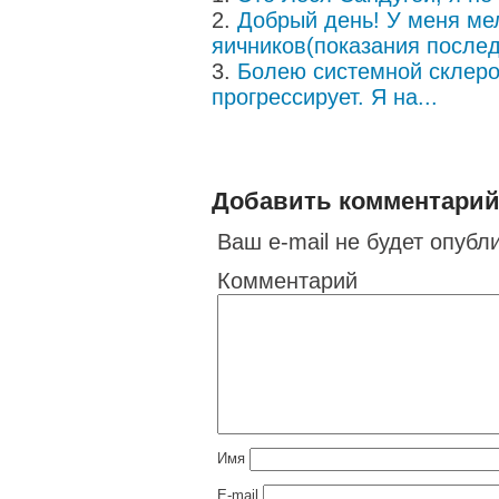
Добрый день! У меня ме
яичников(показания последн
Болею системной склеро
прогрессирует. Я на...
Добавить комментари
Ваш e-mail не будет опубл
Комментарий
Имя
E-mail