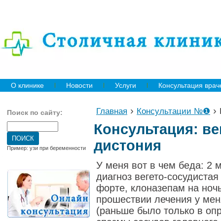
О клинике
Новости
Услуги
Консультация врач
›
›
Главная
Консультации №❶
Поиск по сайту:
Консультация: ве
дистония
Пример: узи при беременности
У меня вот в чем беда: 2
диагноз вегето-сосудистая
форте, клоназепам на ночь
прошествии лечения у мен
(раньше было только в оп