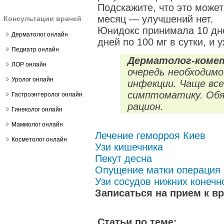
Подскажите, что это може
месяц — улучшений нет.
Консультации врачей
Юнидокс принимала 10 дне
Дерматолог онлайн
дней по 100 мг в сутки, и у
Педиатр онлайн
Дерматолог-коме
ЛОР онлайн
очередь необходимо
Уролог онлайн
инфекции. Чаще вс
симптоматику. Обя
Гастроэнтеролог онлайн
рацион.
Гинеколог онлайн
Маммолог онлайн
Лечение геморроя Киев
Косметолог онлайн
Узи кишечника
Пекут десна
Опущение матки операция 
Узи сосудов нижних конечн
Записаться на прием к в
Статьи по теме: