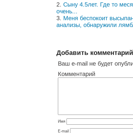
Сыну 4.5лет. Где то мес
очень...
Меня беспокоит высыпан
анализы, обнаружили лямбл
Добавить комментари
Ваш e-mail не будет опубл
Комментарий
Имя
E-mail