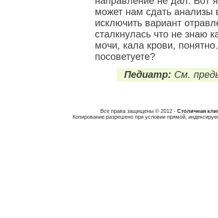
направление не дал. Вот я
может нам сдать анализы 
исключить вариант отравле
сталкнулась что не знаю к
мочи, кала крови, понятно
посоветуете?
Педиатр:
См. пред
Все права защищены © 2012 -
Столичная клин
Копирование разрешено при условии прямой, индексируе