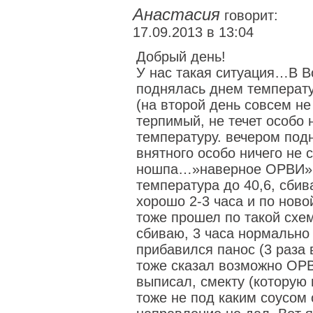
Анастасия
говорит:
17.09.2013 в 13:04
Добрый день!
У нас такая ситуация…В Вос
поднялась днем температ
(на второй день совсем не
терпимый, не течет особо
температуру. вечером под
внятного особо ничего не
ношпа…»наверное ОРВИ». 
температура до 40,6, сбив
хорошо 2-3 часа и по новой
тоже прошел по такой схе
сбиваю, 3 часа нормально 
прибавился панос (3 раза 
тоже сказал возможно ОРВИ
выписал, смекту (которую 
тоже не под каким соусом 