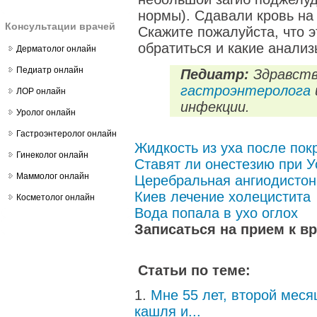
нормы). Сдавали кровь на
Консультации врачей
Скажите пожалуйста, что э
обратиться и какие анализ
Дерматолог онлайн
Педиатр онлайн
Педиатр:
Здравств
гастроэнтеролога
ЛОР онлайн
инфекции.
Уролог онлайн
Гастроэнтеролог онлайн
Жидкость из уха после пок
Гинеколог онлайн
Ставят ли онестезию при 
Маммолог онлайн
Церебральная ангиодистон
Киев лечение холецистита
Косметолог онлайн
Вода попала в ухо оглох
Записаться на прием к в
Статьи по теме:
Мне 55 лет, второй меся
кашля и...