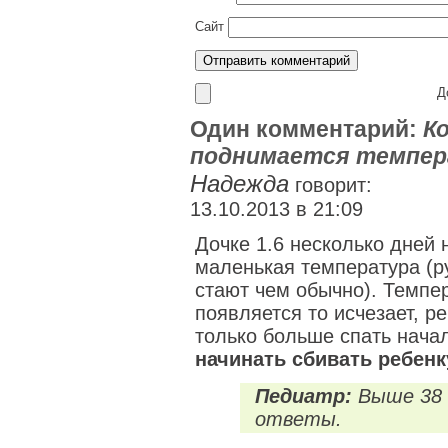
Сайт
До
Один комментарий:
К
поднимается темпер
Надежда
говорит:
13.10.2013 в 21:09
Дочке 1.6 несколько дней 
маленькая температура (р
стают чем обычно). Темпе
появляется то исчезает, ре
только больше спать нача
начинать сбивать ребенк
Педиатр:
Выше 38 
ответы.