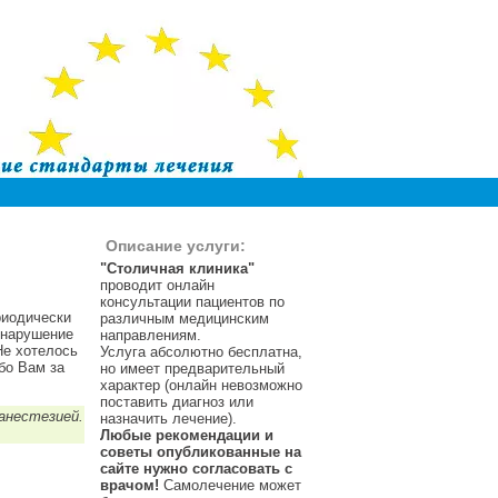
Описание услуги:
"Столичная клиника"
проводит онлайн
консультации пациентов по
риодически
различным медицинским
 нарушение
направлениям.
Не хотелось
Услуга абсолютно бесплатна,
бо Вам за
но имеет предварительный
характер (онлайн невозможно
поставить диагноз или
анестезией.
назначить лечение).
Любые рекомендации и
советы опубликованные на
сайте нужно согласовать с
врачом!
Самолечение может