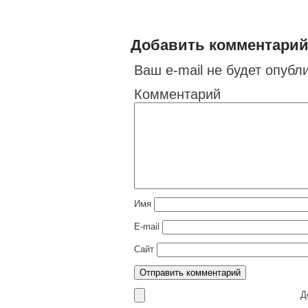
Добавить комментари
Ваш e-mail не будет опубл
Комментарий
Имя
E-mail
Сайт
До