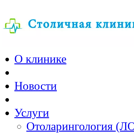
О клинике
Новости
Услуги
Отоларингология (Л