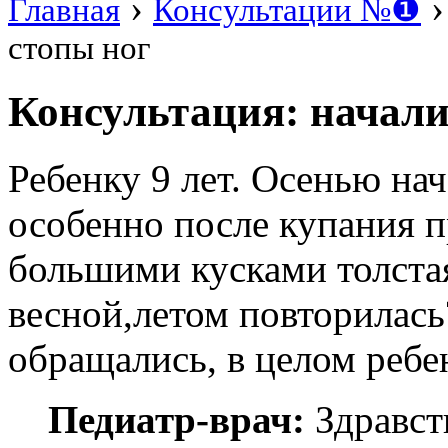
›
Главная
Консультации №❶
стопы ног
Консультация: начали
Ребенку 9 лет. Осенью нач
особенно после купания п
большими кусками толстая
весной,летом повторилас
обращались, в целом ребе
Педиатр-врач:
Здравст