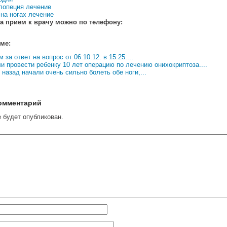
лопеция лечение
 на ногах лечение
а прием к врачу можно по телефону:
еме:
 за ответ на вопрос от 06.10.12. в 15.25....
и провести ребенку 10 лет операцию по лечению онихокриптоза....
назад начали очень сильно болеть обе ноги,...
омментарий
е будет опубликован.