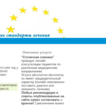
Описание услуги:
"Столичная клиника"
проводит онлайн
консультации пациентов по
то уже год у
различным медицинским
 болят
направлениям.
может
Услуга абсолютно бесплатна,
но имеет предварительный
характер (онлайн невозможно
 симптомов.
поставить диагноз или
цесса.
назначить лечение).
Любые рекомендации и
советы опубликованные на
сайте нужно согласовать с
врачом!
Самолечение может