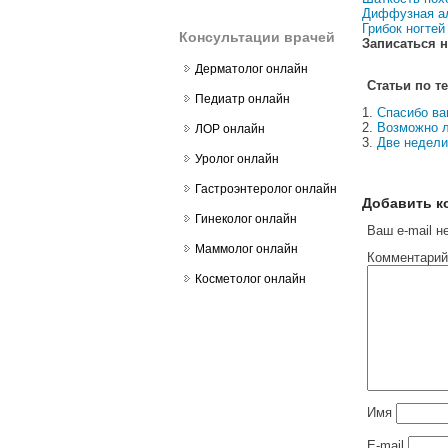
Диффузная а
Грибок ногтей
Консультации врачей
Записаться н
Дерматолог онлайн
Статьи по т
Педиатр онлайн
Спасибо вам
Возможно л
ЛОР онлайн
Две недели 
Уролог онлайн
Гастроэнтеролог онлайн
Добавить к
Гинеколог онлайн
Ваш e-mail н
Маммолог онлайн
Комментарий
Косметолог онлайн
Имя
E-mail