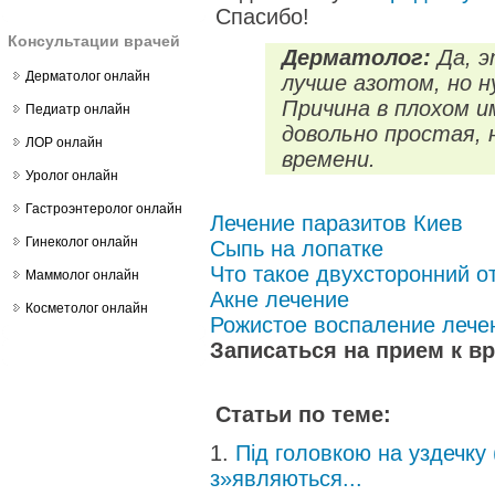
Спасибо!
Консультации врачей
Дерматолог:
Да, э
Дерматолог онлайн
лучше азотом, но 
Причина в плохом 
Педиатр онлайн
довольно простая, 
ЛОР онлайн
времени.
Уролог онлайн
Гастроэнтеролог онлайн
Лечение паразитов Киев
Гинеколог онлайн
Сыпь на лопатке
Что такое двухсторонний о
Маммолог онлайн
Акне лечение
Косметолог онлайн
Рожистое воспаление лече
Записаться на прием к в
Статьи по теме:
Під головкою на уздечку 
з»являються...